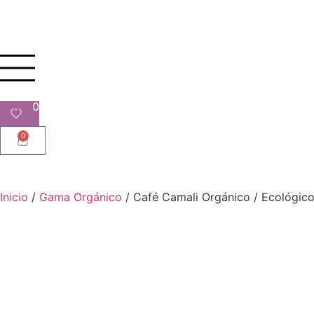
0
0
Inicio
/
Gama Orgánico
/
Café Camali Orgánico / Ecológico