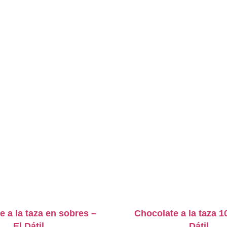
e a la taza en sobres –
Chocolate a la taza 1
El Dátil
Dátil