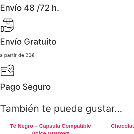
Envío 48 /72 h.
Envío Gratuito
a partir de 20€
Pago Seguro
También te puede gustar...
Té Negro – Cápsula Compatible
Chocolat
Dolce Gusto®*