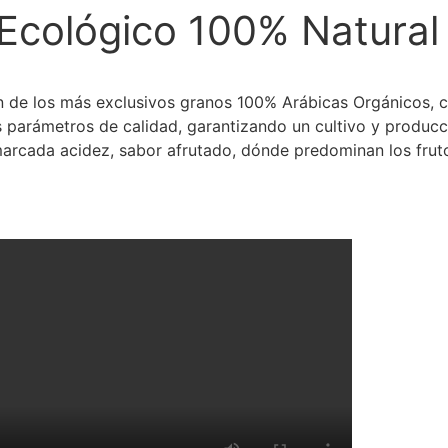
 Ecológico 100% Natural
n de los más exclusivos granos 100% Arábicas Orgánicos, 
os parámetros de calidad, garantizando un cultivo y produc
rcada acidez, sabor afrutado, dónde predominan los fruto