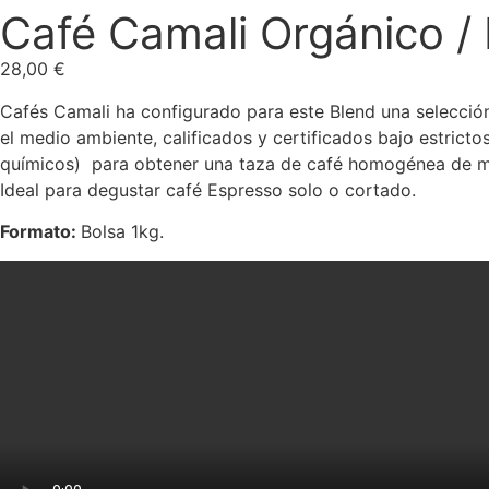
Café Camali Orgánico /
28,00
€
Cafés Camali ha configurado para este Blend una selecció
el medio ambiente, calificados y certificados bajo estrict
químicos) para obtener una taza de café homogénea de ma
Ideal para degustar café Espresso solo o cortado.
Formato:
Bolsa 1kg.