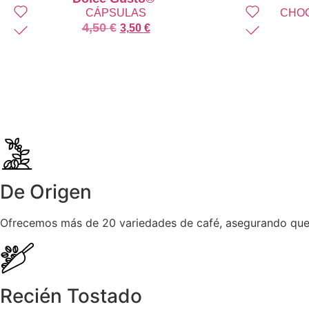
CÁPSULAS
CHOC
4,50
€
3,50
€
De Origen
Ofrecemos más de 20 variedades de café, asegurando que
Recién Tostado