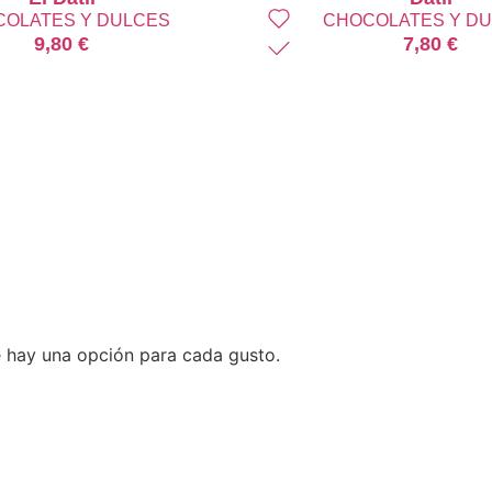
OLATES Y DULCES
CHOCOLATES Y D
9,80
€
7,80
€
 hay una opción para cada gusto.