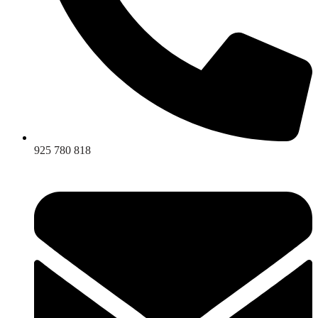
925 780 818