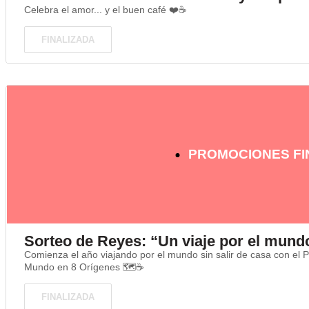
Celebra el amor... y el buen café ❤️☕
FINALIZADA
PROMOCIONES FI
Sorteo de Reyes: “Un viaje por el mund
Comienza el año viajando por el mundo sin salir de casa con el 
Mundo en 8 Orígenes 🗺️☕
FINALIZADA