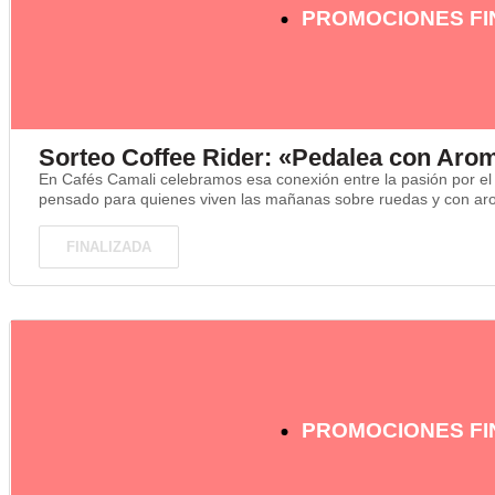
PROMOCIONES FI
Sorteo Coffee Rider: «Pedalea con Aro
En Cafés Camali celebramos esa conexión entre la pasión por el ci
pensado para quienes viven las mañanas sobre ruedas y con a
FINALIZADA
PROMOCIONES FI