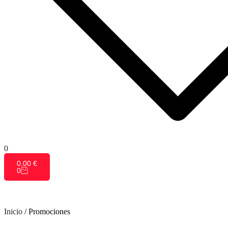
0
0,00
€
0
Inicio
/
Promociones