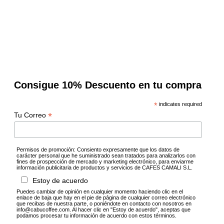
Consigue 10% Descuento en tu compra
*
indicates required
*
Tu Correo
Permisos de promoción: Consiento expresamente que los datos de
carácter personal que he suministrado sean tratados para analizarlos con
fines de prospección de mercado y marketing electrónico, para enviarme
información publicitaria de productos y servicios de CAFES CAMALI S.L.
Estoy de acuerdo
Puedes cambiar de opinión en cualquier momento haciendo clic en el
enlace de baja que hay en el pie de página de cualquier correo electrónico
que recibas de nuestra parte, o poniéndote en contacto con nosotros en
info@cabucoffee.com. Al hacer clic en "Estoy de acuerdo", aceptas que
podamos procesar tu información de acuerdo con estos términos.