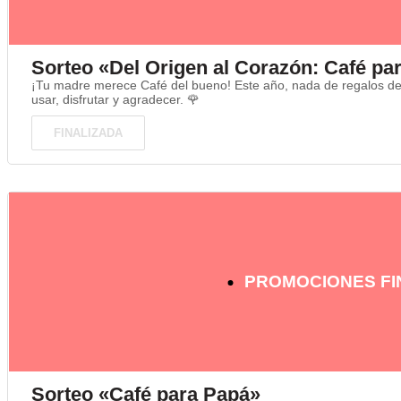
Sorteo «Del Origen al Corazón: Café pa
¡Tu madre merece Café del bueno! Este año, nada de regalos de 
usar, disfrutar y agradecer. 🌹
FINALIZADA
PROMOCIONES FI
Sorteo «Café para Papá»