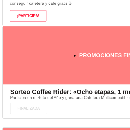
conseguir cafetera y café gratis ☕
¡PARTICIPA!
PROMOCIONES FI
Sorteo Coffee Rider: «Ocho etapas, 1 m
Participa en el Reto del Año y gana una Cafetera Multicompatibl
FINALIZADA