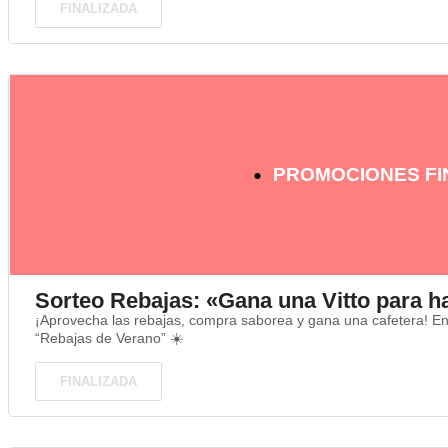
FINALIZADA
PROMOCIONES FI
Sorteo Rebajas: «Gana una Vitto para ha
¡Aprovecha las rebajas, compra saborea y gana una cafetera! En
“Rebajas de Verano” ☀️
FINALIZADA