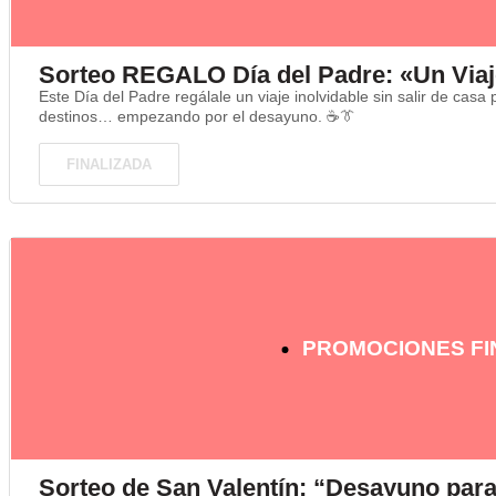
Sorteo REGALO Día del Padre: «Un Viaj
Este Día del Padre regálale un viaje inolvidable sin salir de ca
destinos… empezando por el desayuno. ☕👔
FINALIZADA
PROMOCIONES FI
Sorteo de San Valentín: “Desayuno par