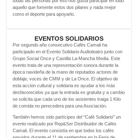
todas las personas por eso nos gusta participar en todo
aquello que fomente estos dos pilares y nada mejor
como el deporte para apoyarlo.
EVENTOS SOLIDARIOS
Por segundo año consecutivo Cafés Camali ha
participado en el Evento Solidario Audioteatro junto con
Grupo Social Once y Castilla La-Mancha Media. Este
evento trata de una representación sonora durante la
época navideña de la mano de reputados actores de
doblaje, voces de CMM y de La Once. El objetivo de
esta acción cultural y solidaria es ayudar a los más
desfavorecidos ya que la entrada es gratuita y a cambio
se solicita que cada uno de los asistentes traiga 1 Kilo
de comida no perecedera para una Asociación.
También hemos sido partícipes del “Café Solidario” un
evento realizado por Rep&Ser Distribuidor de Cafés
Camali. El evento consistía en que todos los cafés
servidos durante el 11 de septiembre en la Feria de