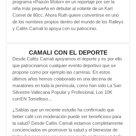
programa «Paixón Motor» en un reportaje por ser la
niña más pequeña en debutar al volante de un Kart
Comet de 80cc. Ahora Ruth quiere convertirse en uno
de los nombres propios dentro del mundo de los Ralleys
y Cafés Camali lo apoya con su patrocinio.
CAMALI CON EL DEPORTE
Desde Cafés Camali apoyamos el deporte y es por ello
que patrocinamos cualquier evento deportivo que se
propone como por ejemplo las carreras. En estos
últimos años hemos colaborado en una decena de
maratones en toda la península, como han sido La San
Silvestre Vallecana Popular y Profesional, Los 10K
corrEN Tomelloso…
¿Sabías que un reciente estudio ha confirmado que
beber café con moderación puede ser beneficioso para
la salud? Desde Cafés Camali estamos completamente
concienciados en promover la salud y el bienestar de