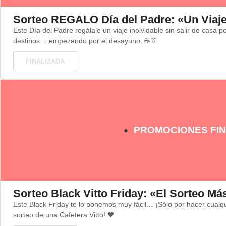
Sorteo REGALO Día del Padre: «Un Viaje
Este Día del Padre regálale un viaje inolvidable sin salir de cas
destinos… empezando por el desayuno. ☕👔
FINALIZADA
PROMOCIONES FIN
Sorteo Black Vitto Friday: «El Sorteo M
Este Black Friday te lo ponemos muy fácil… ¡Sólo por hacer cualq
sorteo de una Cafetera Vitto! 🖤