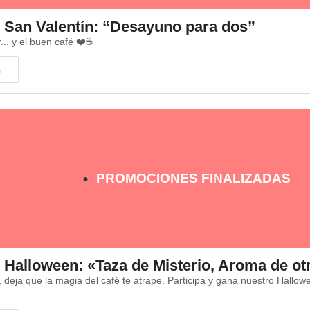
 San Valentín: “Desayuno para dos”
... y el buen café ❤️☕
A
PROMOCIONES FINALIZADAS
 Halloween: «Taza de Misterio, Aroma de o
 deja que la magia del café te atrape. Participa y gana nuestro Hallow