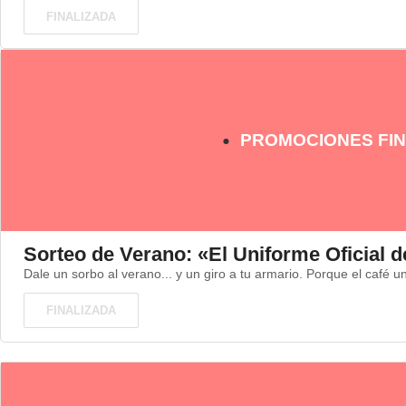
FINALIZADA
PROMOCIONES FIN
Sorteo de Verano: «El Uniforme Oficial d
Dale un sorbo al verano... y un giro a tu armario. Porque el café une
FINALIZADA