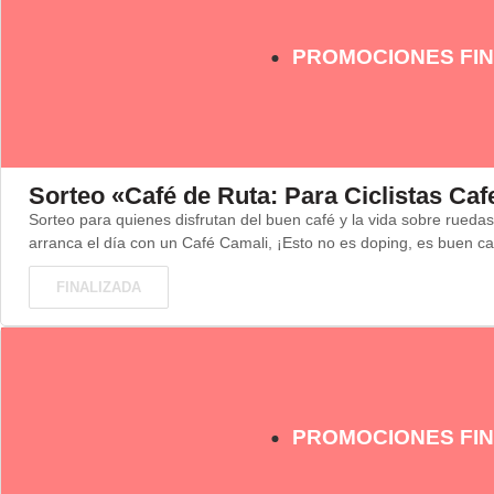
PROMOCIONES FIN
Sorteo «Café de Ruta: Para Ciclistas Caf
Sorteo para quienes disfrutan del buen café y la vida sobre rueda
arranca el día con un Café Camali, ¡Esto no es doping, es buen café
FINALIZADA
PROMOCIONES FIN