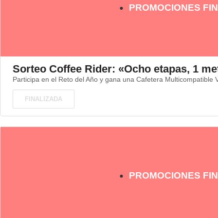
PROMOCIONES FIN
Sorteo Coffee Rider: «Ocho etapas, 1 me
Participa en el Reto del Año y gana una Cafetera Multicompatible
FINALIZADA
PROMOCIONES FIN