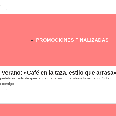
A
PROMOCIONES FINALIZADAS
 Verano: «Café en la taza, estilo que arrasa
 pedido no solo despierta tus mañanas… ¡también tu armario! ✨ Porque 
a contigo.
A