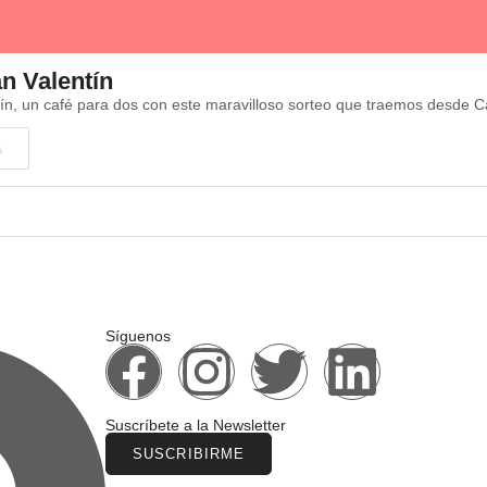
n Valentín
ín, un café para dos con este maravilloso sorteo que traemos desde 
A
Síguenos
Suscríbete a la Newsletter
SUSCRIBIRME