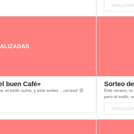
FINALIZAD
ALIZADAS
el buen Café»
Sorteo de
, el estilo suma, y este sorteo... ¡arrasa! 😜
Este verano, tu
pero el estilo, v
FINALIZAD