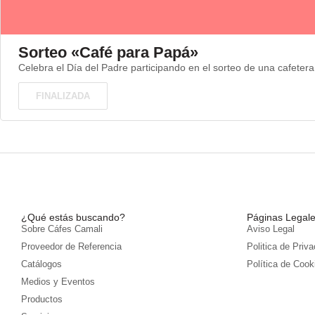
Sorteo «Café para Papá»
Celebra el Día del Padre participando en el sorteo de una cafeter
FINALIZADA
¿Qué estás buscando?
Páginas Legal
Sobre Cáfes Camali
Aviso Legal
Proveedor de Referencia
Politica de Priv
Catálogos
Política de Cook
Medios y Eventos
Productos