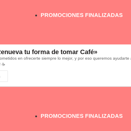
PROMOCIONES FINALIZADAS
enueva tu forma de tomar Café»
etidos en ofrecerte siempre lo mejor, y por eso queremos ayudarte a
! ☕
A
PROMOCIONES FINALIZADAS