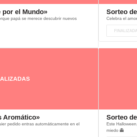
 por el Mundo»
Sorteo de
a porque papá se merece descubrir nuevos
Celebra el amor
FINALIZAD
ALIZADAS
ás Aromático»
Sorteo de
uier pedido entras automáticamente en el
Este Halloween,
miedo 👻