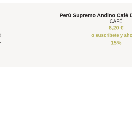
Perú Supremo Andino Café 
CAFÉ
8,20
€
o suscríbete y ah
15%