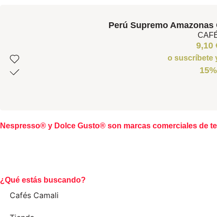
Perú Supremo Amazonas 
CAF
9,10
o suscríbete
15%
Nespresso® y Dolce Gusto® son marcas comerciales de ter
¿Qué estás buscando?
Cafés Camali