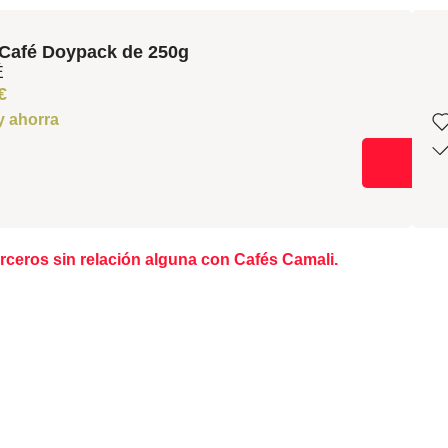
Café Doypack de 250g
É
€
 y ahorra
ceros sin relación alguna con Cafés Camali.