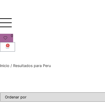
0
0
Inicio
/
Resultados para Peru