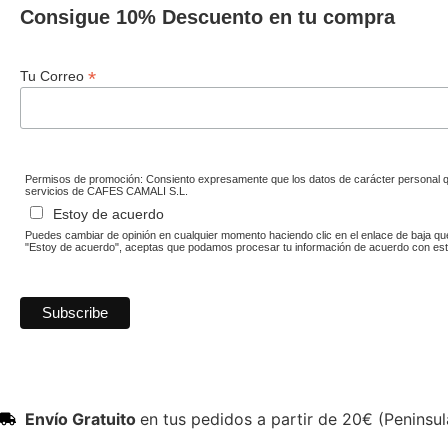
Consigue 10% Descuento en tu compra
*
Tu Correo
Permisos de promoción: Consiento expresamente que los datos de carácter personal que
servicios de CAFES CAMALI S.L.
Estoy de acuerdo
Puedes cambiar de opinión en cualquier momento haciendo clic en el enlace de baja que
"Estoy de acuerdo", aceptas que podamos procesar tu información de acuerdo con est
Envío Gratuito
en tus pedidos a partir de 20€ (Peninsul