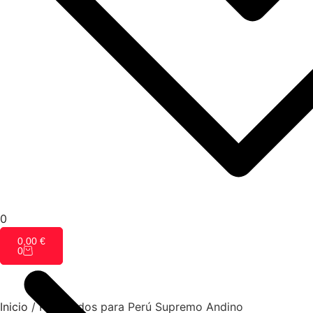
0
0,00
€
0
Inicio
/
Resultados para Perú Supremo Andino