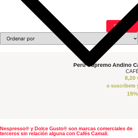
Filtros
Perú Supremo Andino C
CAF
8,20
o suscríbete
15%
Nespresso® y Dolce Gusto® son marcas comerciales de
terceros sin relación alguna con Cafés Camali.