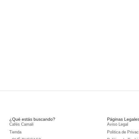
¿Qué estás buscando?
Páginas Legale
Cafés Camali
Aviso Legal
Tienda
Politica de Priva