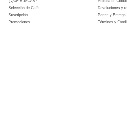
¿QUÉ BUSCAS?
Política de Cooki
Selección de Café
Devoluciones y r
Suscripción
Portes y Entrega
Promociones
Términos y Condi