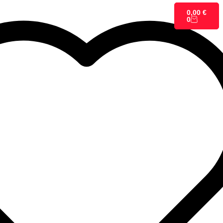
0,00
€
0