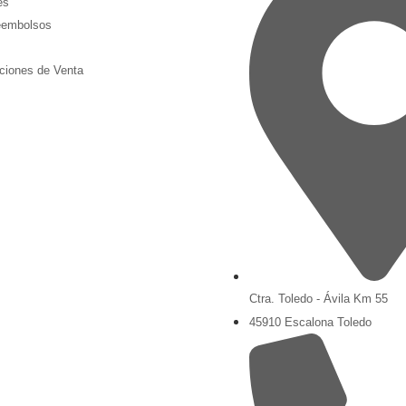
es
eembolsos
ciones de Venta
Ctra. Toledo - Ávila Km 55
45910 Escalona Toledo