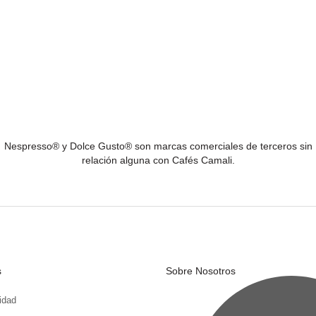
Nespresso® y Dolce Gusto® son marcas comerciales de terceros sin
relación alguna con Cafés Camali.
s
Sobre Nosotros
cidad