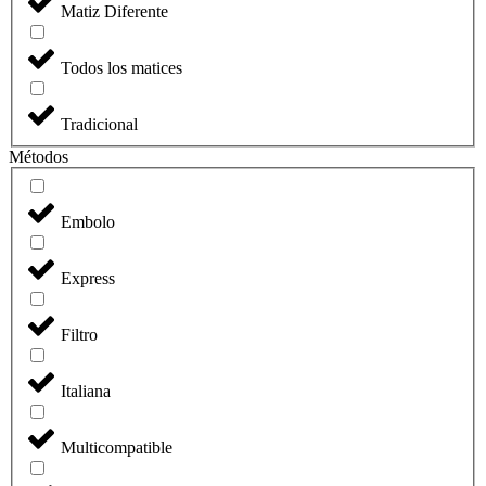
Matiz Diferente
Todos los matices
Tradicional
Métodos
Embolo
Express
Filtro
Italiana
Multicompatible