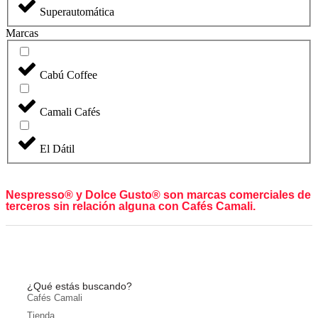
Superautomática
Marcas
Cabú Coffee
Camali Cafés
El Dátil
Nespresso® y Dolce Gusto® son marcas comerciales de
terceros sin relación alguna con Cafés Camali.
¿Qué estás buscando?
Cafés Camali
Tienda