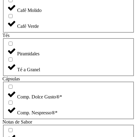
Café Molido
Café Verde
Tés
Piramidales
Té a Granel
Cápsulas
Comp. Dolce Gusto®*
Comp. Nespresso®*
Notas de Sabor