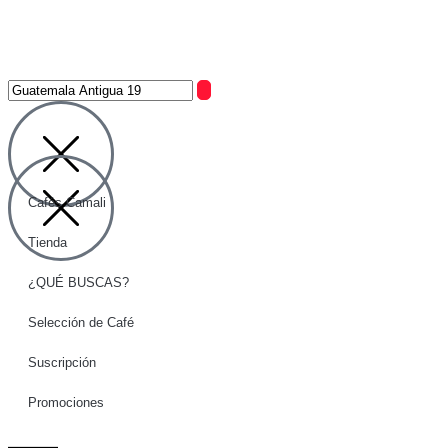
Cafés Camali
Tienda
¿QUÉ BUSCAS?
Selección de Café
Suscripción
Promociones