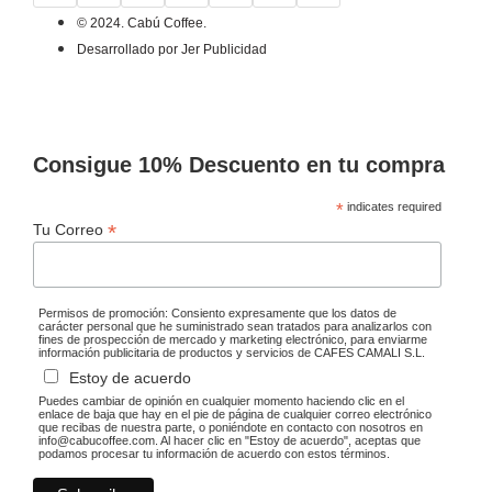
© 2024. Cabú Coffee.
Desarrollado por Jer Publicidad
Consigue 10% Descuento en tu compra
*
indicates required
*
Tu Correo
Permisos de promoción: Consiento expresamente que los datos de
carácter personal que he suministrado sean tratados para analizarlos con
fines de prospección de mercado y marketing electrónico, para enviarme
información publicitaria de productos y servicios de CAFES CAMALI S.L.
Estoy de acuerdo
Puedes cambiar de opinión en cualquier momento haciendo clic en el
enlace de baja que hay en el pie de página de cualquier correo electrónico
que recibas de nuestra parte, o poniéndote en contacto con nosotros en
info@cabucoffee.com. Al hacer clic en "Estoy de acuerdo", aceptas que
podamos procesar tu información de acuerdo con estos términos.