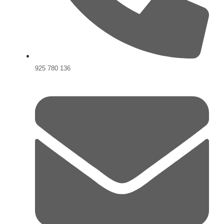
925 780 136